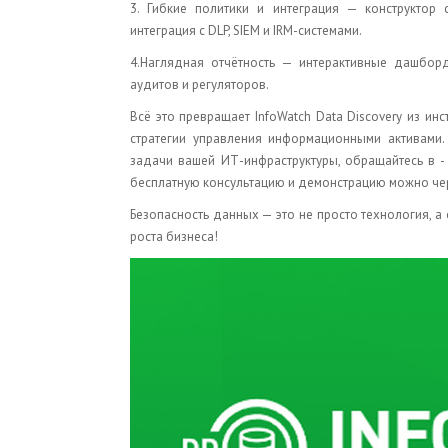
3. Гибкие политики и интеграция — конструктор
интеграция с DLP, SIEM и IRM-системами.
4.Наглядная отчётность — интерактивные дашбор
аудитов и регуляторов.
Всё это превращает InfoWatch Data Discovery из и
стратегии управления информационными активами
задачи вашей ИТ-инфраструктуры, обращайтесь в 
бесплатную консультацию и демонстрацию можно чер
Безопасность данных — это не просто технология, а
роста бизнеса!