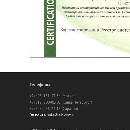
Телефоны:
+7 (495) 151-43-54 (Москва)
+7 (812) 200-81-08 (Санкт-Петербург)
+7 (8452) 56-24-15 (Саратов)
Эл. почта:
sale@aib.com.ru