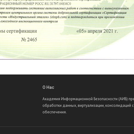
О Нас
Академия Информационной Безопасности (АИБ) пре
обработки данных, виртуализации, консолидаций 
обеспечения.