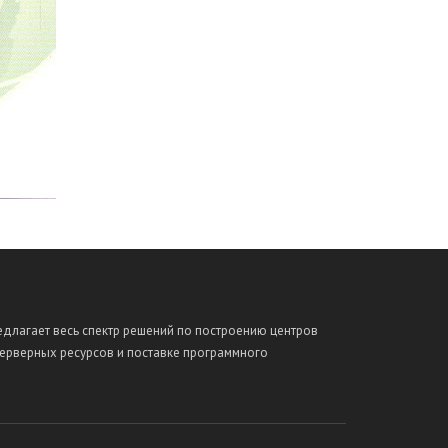
длагает весь спектр решений по построению центров
серверных ресурсов и поставке программного