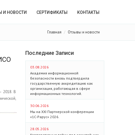
Ы И НОВОСТИ
СЕРТИФИКАТЫ
КОНТАКТЫ
Главная
Отзывы и новости
Последние Записи
ИСО
03.08.2026
Академия информационной
безопасности вновь подтвердила
государственную аккредитацию как
организация, работающая в сфере
 2018. В
информационных технологий.
ической,
30.06.2026
Мы на XXI Партнерской конференции
«1С‑Рарус» 2026.
28.05.2026
Корпоративные тайны под защитой: как