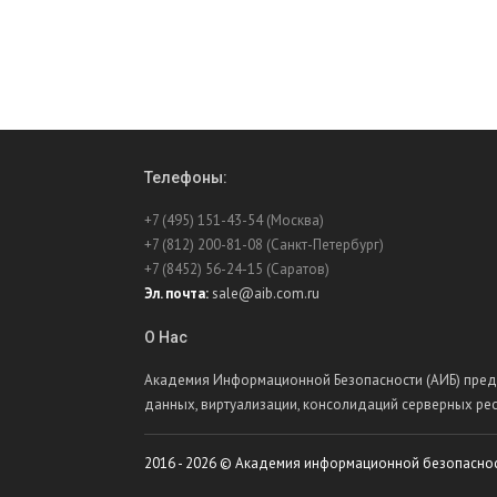
Телефоны:
+7 (495) 151-43-54 (Москва)
+7 (812) 200-81-08 (Санкт-Петербург)
+7 (8452) 56-24-15 (Саратов)
Эл. почта:
sale@aib.com.ru
О Нас
Академия Информационной Безопасности (АИБ) предл
данных, виртуализации, консолидаций серверных ре
2016 - 2026 © Академия информационной безопаснос