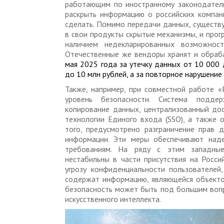
работающим по иностранному законодатель
раскрыть информацию о российских компан
сделать. Помимо передачи данных, существу
в свои продукты скрытые механизмы, и прог
наличием недекларированных возможност
Отечественные же вендоры хранят и обраб
мая 2025 года за утечку данных от 10 000
до 10 млн рублей, а за повторное нарушение
Также, например, при совместной работе 
уровень безопасности. Система поддер
копирование данных, централизованный до
технологии Единого входа (SSO), а также 
того, предусмотрено разграничение прав д
информации. Эти меры обеспечивают над
требованиям. На ряду с этим западные
нестабильны в части присутствия на Росси
угрозу конфиденциальности пользователей
содержат информацию, являющейся объектом
безопасность может быть под большим воп
искусственного интеллекта.