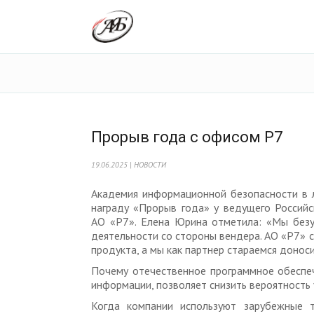
Прорыв года с офисом Р7
19.06.2025 | НОВОСТИ
Академия информационной безопасности в 
награду «Прорыв года» у ведущего Российс
АО «Р7». Елена Юрина отметила: «Мы безу
деятельности со стороны вендера. АО «Р7» 
продукта, а мы как партнер стараемся донос
Почему отечественное программное обеспеч
информации, позволяет снизить вероятность 
Когда компании используют зарубежные 