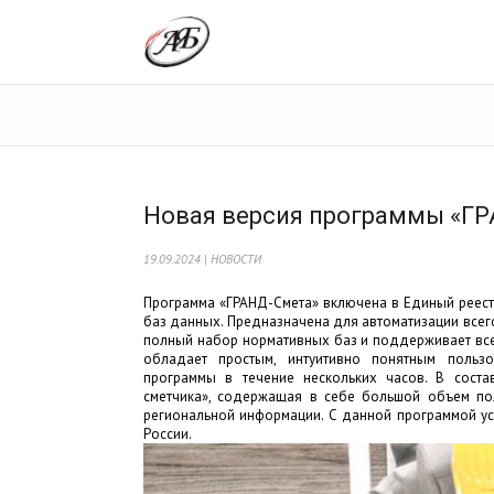
Новая версия программы «ГР
19.09.2024 | НОВОСТИ
Программа «ГРАНД-Смета» включена в Единый реест
баз данных. Предназначена для автоматизации всего
полный набор нормативных баз и поддерживает вс
обладает простым, интуитивно понятным пользо
программы в течение нескольких часов. В сост
сметчика», содержащая в себе большой объем по
региональной информации. С данной программой ус
России.