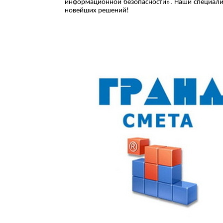
информационной безопасности». Наши специалис
новейших решений!